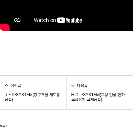
이전글
다음글
R.F.P-SYSTEM(강구조물 재도장
H.C.L-SYSTEM(교량 인상 인하
공법)
교좌장치 교체공법)
댓글
0