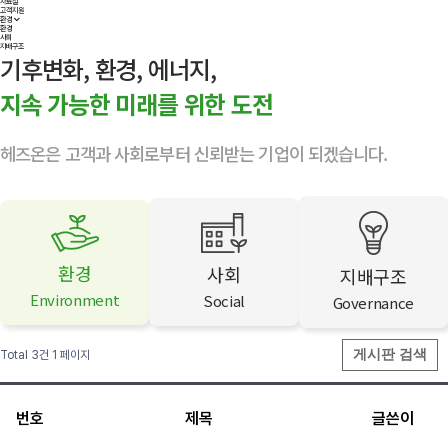
자료실
고객지원
환경
환경
사회
지배구조
기후변화, 환경, 에너지,
지속 가능한 미래를 위한 도전
헤즈온은 고객과 사회로부터 신뢰받는 기업이 되겠습니다.
환경
사회
지배구조
Environment
Social
Governance
게시판 검색
Total 3건
1 페이지
번호
제목
글쓴이